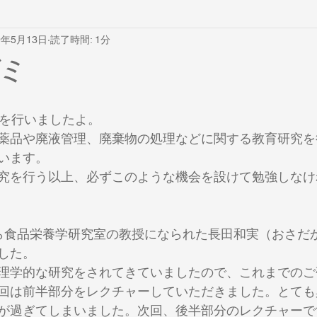
9年5月13日
読了時間: 1分
ミ
ミを行いましたよ。
薬品や廃液管理、廃棄物の処理などに関する教育研究を
います。
究を行う以上、必ずこのような機会を設けて勉強しなけ
ら食品栄養学研究室の教授になられた長田和実（おさだ
した。
理学的な研究をされてきていましたので、これまでのご
回は前半部分をレクチャーしていただきました。とても
が過ぎてしまいました。次回、後半部分のレクチャーで