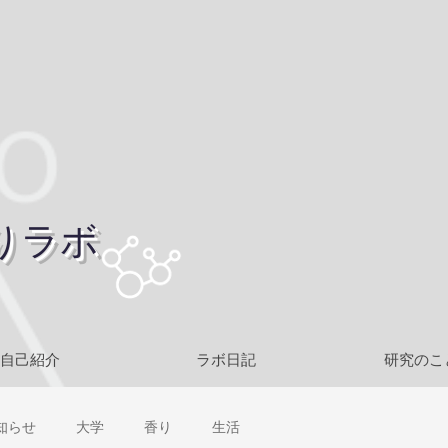
りラボ
自己紹介
ラボ日記
研究のこ
知らせ
大学
香り
生活