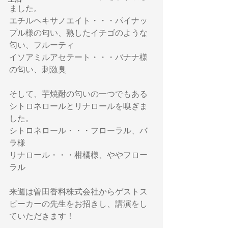
ました。
エチルヘキサノエイト・・・パイナッ
プル様の匂い、熟したイチゴのような
匂い、フルーティ
イソアミルアセテート・・・バナナ様
の匂い、刺激臭
そして、芋焼酎の匂いの一つでもある
シトロネロールとリナロールを嗅ぎま
した。
シトロネロール・・・フローラル、バ
ラ様
リナロール・・・柑橘様、ややフロー
ラル
来週は曽田香料株式会社からゲストス
ピーカーの先生をお招きし、講演をし
ていただきます！