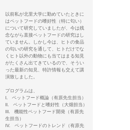
以前私が北里大学に勤めていたときに
はペットフードの嗜好性（特に匂い）
について研究していましたが、今は残
念ながら直接ペットフードの研究はし
ていません。しかし今は、ヒトの食品
の匂いの研究を通して、ヒトだけでな
くヒト以外の動物にも当てはまる知見
がたくさん出てきているので、そうい
った最新の知見、特許情報も交えて講
演致しました。
プログラムは、
I.　ペットフード概論（有原先生担当）
II.　ペットフードと嗜好性（大畑担当）
III.　機能性ペットフード開発（有原先
生担当）
IV.　ペットフードのトレンド（有原先