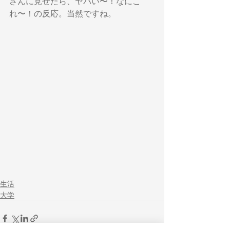
さんに見せたら、ヤバい〜！なにこ
れ〜！の反応。当然ですね。
生活
大学