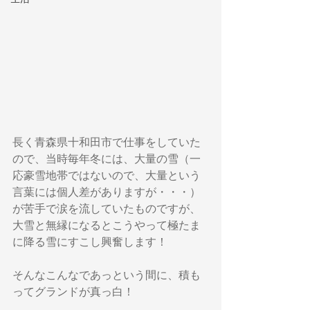
長く青森県十和田市で仕事をしていた
ので、当時毎年冬には、大量の雪（一
応豪雪地帯ではないので、大量という
言葉には個人差がありますが・・・）
が苦手で涙を流していたものですが、
大雪と無縁になるとこうやって極たま
に降る雪にすこし興奮します！
そんなこんなであっという間に、積も
ってグランドが真っ白！