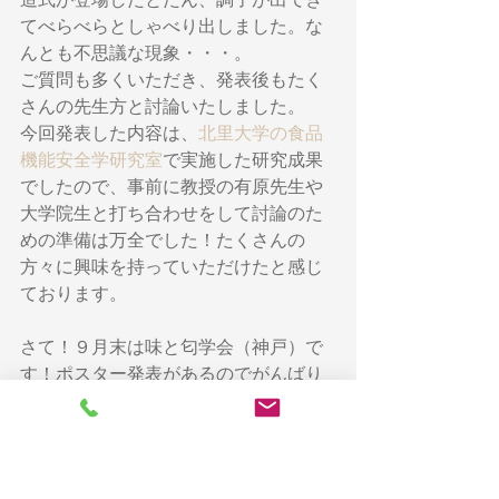
てべらべらとしゃべり出しました。な
んとも不思議な現象・・・。
ご質問も多くいただき、発表後もたく
さんの先生方と討論いたしました。
今回発表した内容は、
北里大学の食品
機能安全学研究室
で実施した研究成果
でしたので、事前に教授の有原先生や
大学院生と打ち合わせをして討論のた
めの準備は万全でした！たくさんの
方々に興味を持っていただけたと感じ
ております。
さて！９月末は味と匂学会（神戸）で
す！ポスター発表があるのでがんばり
ますよ！
大学
研究