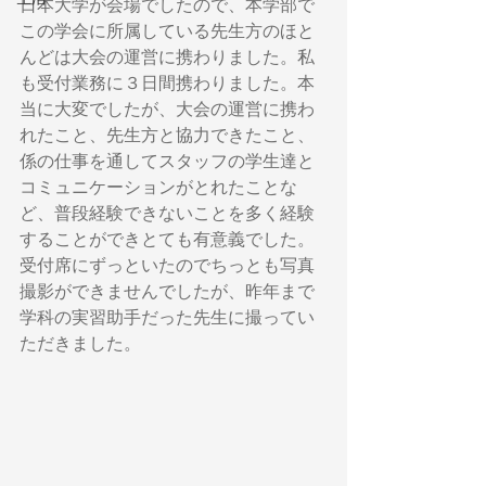
日本大学が会場でしたので、本学部で
この学会に所属している先生方のほと
んどは大会の運営に携わりました。私
も受付業務に３日間携わりました。本
当に大変でしたが、大会の運営に携わ
れたこと、先生方と協力できたこと、
係の仕事を通してスタッフの学生達と
コミュニケーションがとれたことな
ど、普段経験できないことを多く経験
することができとても有意義でした。
受付席にずっといたのでちっとも写真
撮影ができませんでしたが、昨年まで
学科の実習助手だった先生に撮ってい
ただきました。