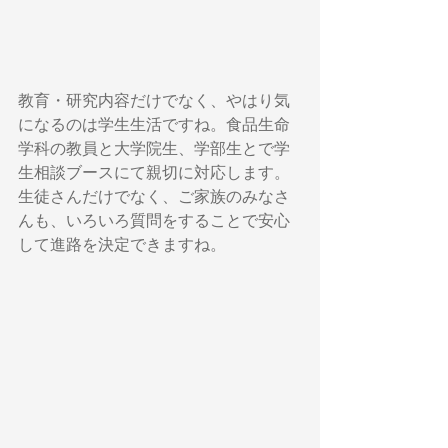
教育・研究内容だけでなく、やはり気
になるのは学生生活ですね。食品生命
学科の教員と大学院生、学部生とで学
生相談ブースにて親切に対応します。
生徒さんだけでなく、ご家族のみなさ
んも、いろいろ質問をすることで安心
して進路を決定できますね。