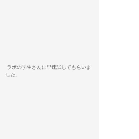
 ラボの学生さんに早速試してもらいま
した。