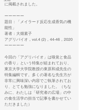
に掲載されました。
ーーーーー
題目：「メイラード反応生成香気の機
能性」
著者：大畑素子
アグリバイオ，vol.4 (2)，44-46，2020
ーーーーー
今回の「アグリバイオ」は嗅覚と食品
の香り」という特集が組まれており、
東京大学大学院教授の東原和成先生の
特集編輯です。多くの著名な先生方が
非常に興味深い内容でご執筆されてお
り、とても勉強になりました。（ちな
みに、わたしは「研究者の広場」の中
の食生活学の担当で記事を書かせてい
ただきました）