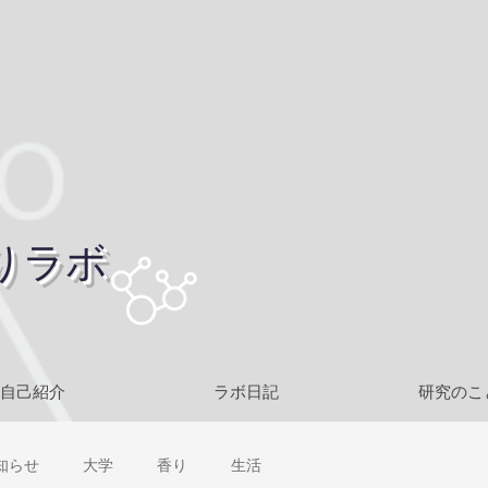
りラボ
自己紹介
ラボ日記
研究のこ
知らせ
大学
香り
生活