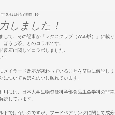
0年10月2日
読了時間: 1分
力しました！
まして、その記事が「レタスクラブ（Web版）」に載り
　ほうじ茶」とのコラボです。
ド反応に関してコラボしました。
い！
にメイラード反応が関わっていることを簡単に解説しま
りについてもほんの少し触れています。
利用には、日本大学生物資源科学部食品生命学科の非常
解説しています。
ルドではないのですが、フードペアリングに関して成分