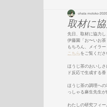
ohata motoko
202
取材に協
先日、取材に協力し
伊藤園「お〜いお茶
もちろん、メイラー
こちら
をご覧くださ
ほうじ茶のおいしさ
ド反応で生成する香
ほうじ茶の調理への
っしゃる麻生先生が
わたしの研究フィー