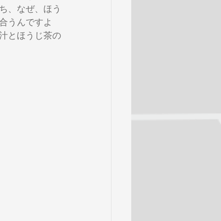
ち、なぜ、ほう
合うんですよ
汁とほうじ茶の