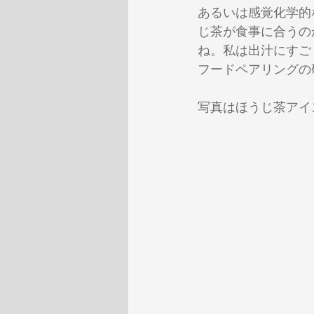
あるいは感覚化学的
じ茶が食事に合うの
ね。私は出汁にすご
フードペアリングの
写真はほうじ茶アイ