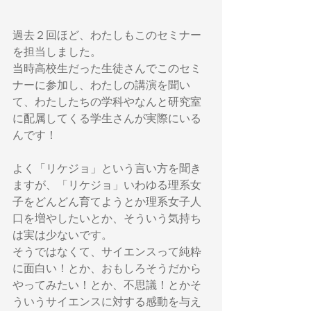
過去２回ほど、わたしもこのセミナー
を担当しました。
当時高校生だった生徒さんでこのセミ
ナーに参加し、わたしの講演を聞い
て、わたしたちの学科やなんと研究室
に配属してくる学生さんが実際にいる
んです！
よく「リケジョ」という言い方を聞き
ますが、「リケジョ」いわゆる理系女
子をどんどん育てようとか理系女子人
口を増やしたいとか、そういう気持ち
は実は少ないです。
そうではなくて、サイエンスって純粋
に面白い！とか、おもしろそうだから
やってみたい！とか、不思議！とかそ
ういうサイエンスに対する感動を与え